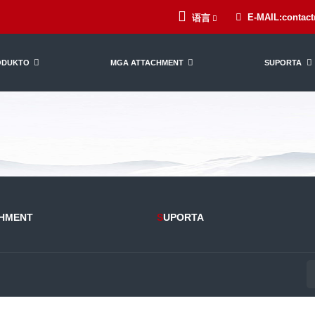
E-MAIL:contac
语言
ODUKTO
MGA ATTACHMENT
SUPORTA
CHMENT
S
UPORTA