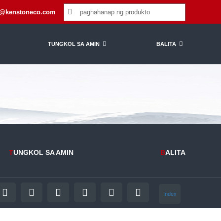
t@kenstoneco.com
TUNGKOL SA AMIN
BALITA
T
UNGKOL SA AMIN
B
ALITA
Index