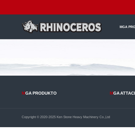
MGA PR
M
GA PRODUKTO
M
GA ATTA
Copyright © 2020-2025 Ken Stone Heavy Machinery Co.,Ltd